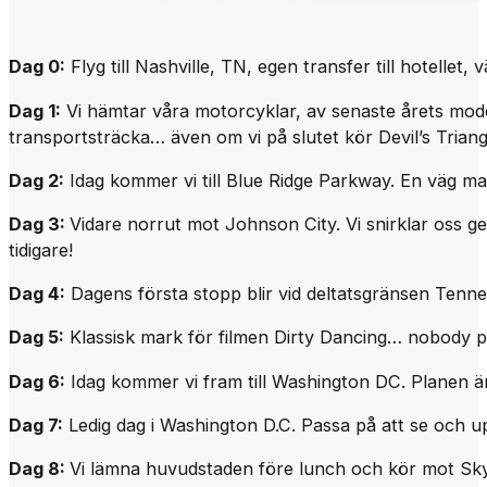
Dag 0:
Flyg till Nashville, TN, egen transfer till hotellet,
Dag 1:
Vi hämtar våra motorcyklar, av senaste årets model
transportsträcka… även om vi på slutet kör Devil’s Triang
Dag 2:
Idag kommer vi till Blue Ridge Parkway. En väg 
Dag 3:
Vidare norrut mot Johnson City. Vi snirklar oss ge
tidigare!
Dag 4:
Dagens första stopp blir vid deltatsgränsen Tenne
Dag 5:
Klassisk mark för filmen Dirty Dancing… nobody p
Dag 6:
Idag kommer vi fram till Washington DC. Planen är a
Dag 7:
Ledig dag i Washington D.C. Passa på att se och 
Dag 8:
Vi lämna huvudstaden före lunch och kör mot Skyl