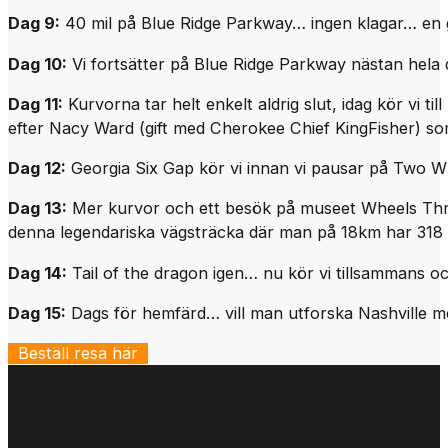
Dag 9:
40 mil på Blue Ridge Parkway… ingen klagar… en g
Dag 10:
Vi fortsätter på Blue Ridge Parkway nästan hela d
Dag 11:
Kurvorna tar helt enkelt aldrig slut, idag kör vi t
efter Nacy Ward (gift med Cherokee Chief KingFisher) so
Dag 12:
Georgia Six Gap kör vi innan vi pausar på Two Wh
Dag 13:
Mer kurvor och ett besök på museet Wheels Throug
denna legendariska vägsträcka där man på 18km har 318 
Dag 14:
Tail of the dragon igen… nu kör vi tillsammans och
Dag 15:
Dags för hemfärd… vill man utforska Nashville m
Beställ resa här