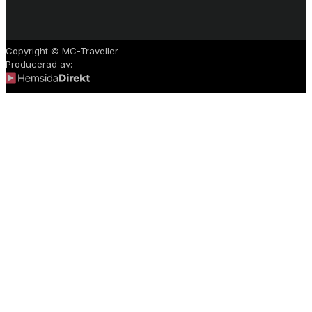
Copyright © MC-Traveller
Producerad av: